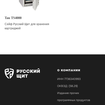
Tau TS4000
Сейф Русский Щит для хранения
картриджей
О КОМПАНИИ
ИНН 7736340993
ОКВЭД: (58.29)
Издание прочих
программных продуктов