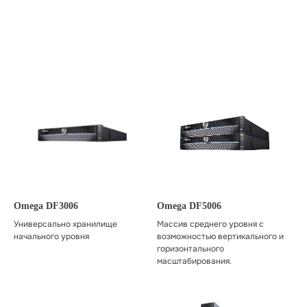
Omega DF3006
Omega DF5006
Универсально хранилище
Массив среднего уровня с
начального уровня
возможностью вертикального и
горизонтального
масштабирования.