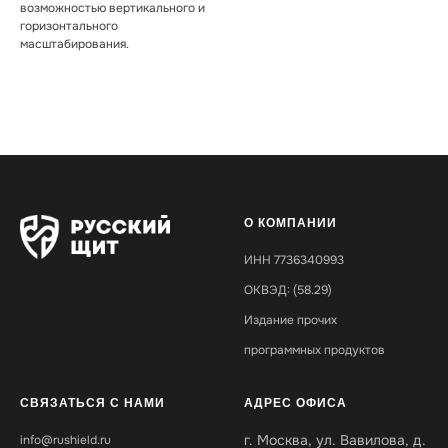
возможностью вертикального и
горизонтального
масштабирования.
О КОМПАНИИ
ИНН 7736340993
ОКВЭД: (58.29)
Издание прочих
программных продуктов
СВЯЗАТЬСЯ С НАМИ
АДРЕС ОФИСА
г. Москва, ул. Вавилова, д.
i
nfo@rushield.ru